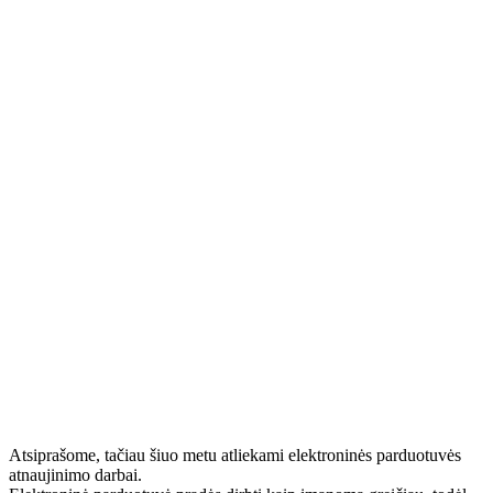
Atsiprašome, tačiau šiuo metu atliekami elektroninės parduotuvės
atnaujinimo darbai.