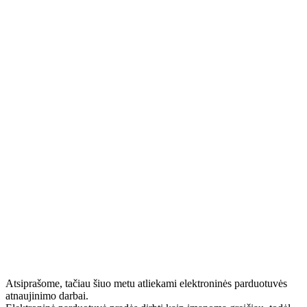
Atsiprašome, tačiau šiuo metu atliekami elektroninės parduotuvės
atnaujinimo darbai.