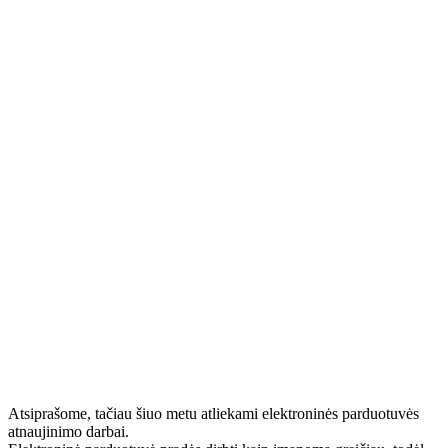
Atsiprašome, tačiau šiuo metu atliekami elektroninės parduotuvės
atnaujinimo darbai.