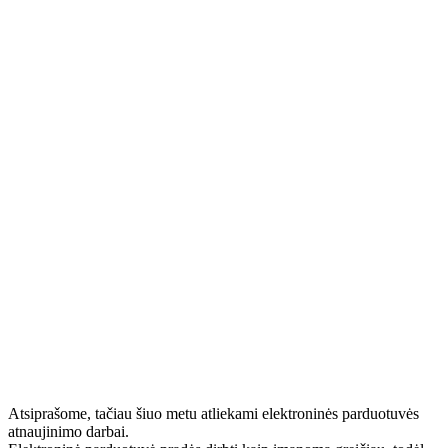
Atsiprašome, tačiau šiuo metu atliekami elektroninės parduotuvės
atnaujinimo darbai.