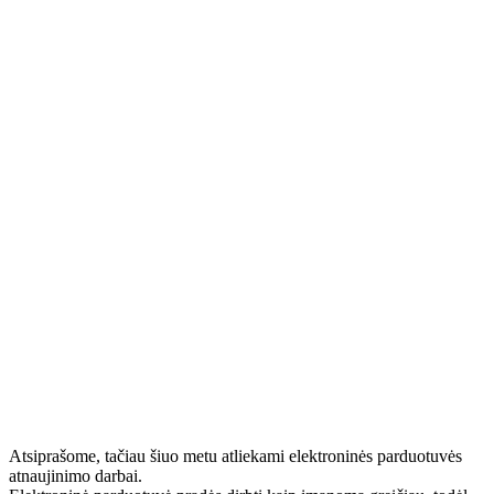
Atsiprašome, tačiau šiuo metu atliekami elektroninės parduotuvės
atnaujinimo darbai.