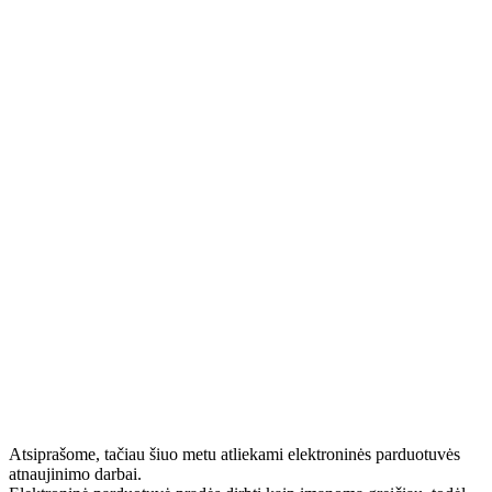
Atsiprašome, tačiau šiuo metu atliekami elektroninės parduotuvės
atnaujinimo darbai.