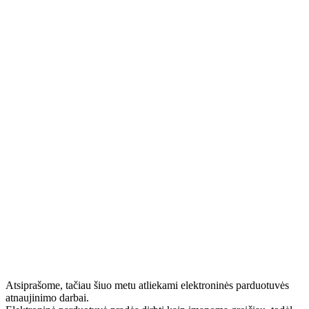
Atsiprašome, tačiau šiuo metu atliekami elektroninės parduotuvės
atnaujinimo darbai.