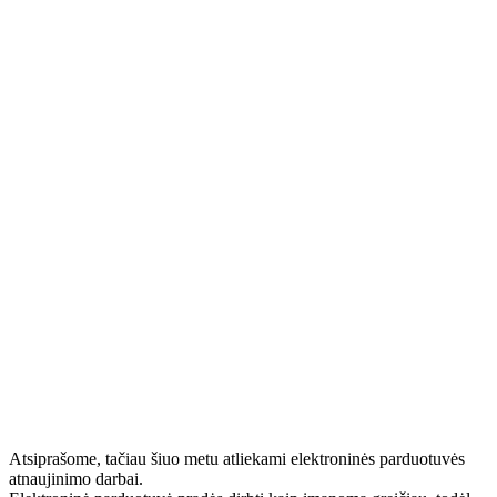
Atsiprašome, tačiau šiuo metu atliekami elektroninės parduotuvės
atnaujinimo darbai.