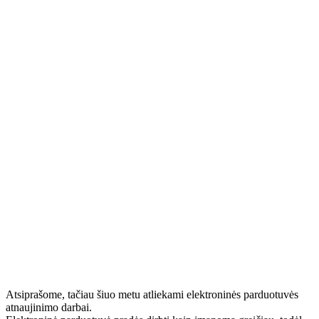
Atsiprašome, tačiau šiuo metu atliekami elektroninės parduotuvės
atnaujinimo darbai.