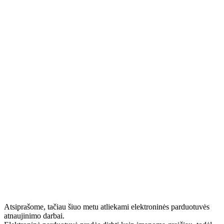
Atsiprašome, tačiau šiuo metu atliekami elektroninės parduotuvės
atnaujinimo darbai.