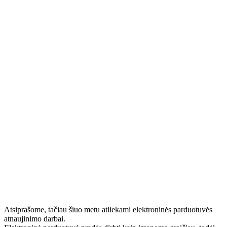
Atsiprašome, tačiau šiuo metu atliekami elektroninės parduotuvės
atnaujinimo darbai.