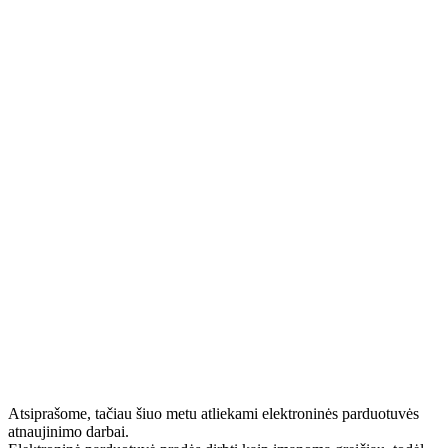
Atsiprašome, tačiau šiuo metu atliekami elektroninės parduotuvės
atnaujinimo darbai.