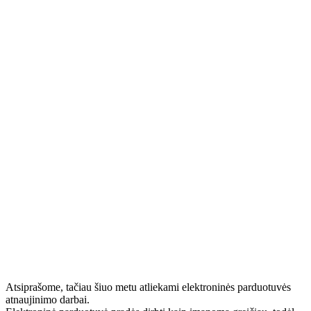
Atsiprašome, tačiau šiuo metu atliekami elektroninės parduotuvės
atnaujinimo darbai.