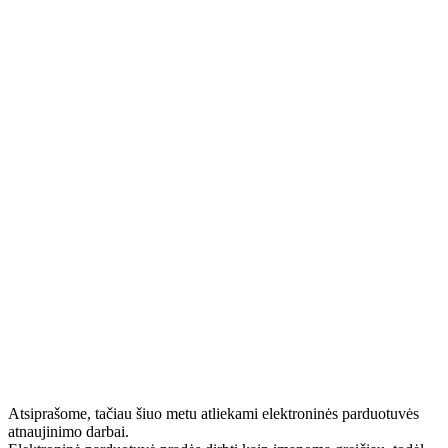
Atsiprašome, tačiau šiuo metu atliekami elektroninės parduotuvės
atnaujinimo darbai.