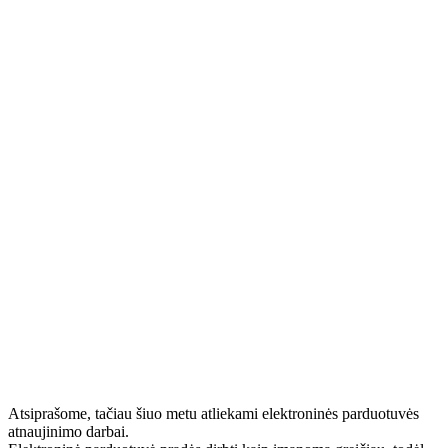
Atsiprašome, tačiau šiuo metu atliekami elektroninės parduotuvės
atnaujinimo darbai.