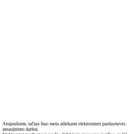
Atsiprašome, tačiau šiuo metu atliekami elektroninės parduotuvės
atnaujinimo darbai.