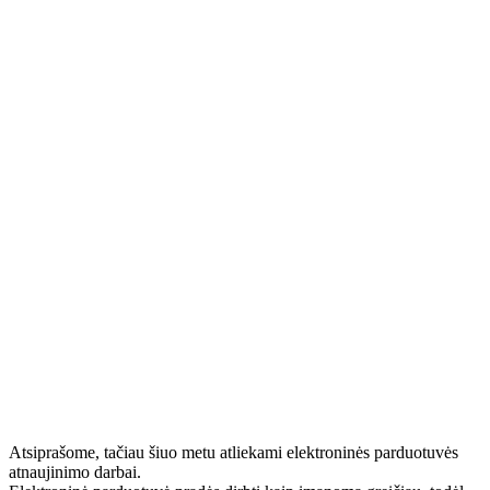
Atsiprašome, tačiau šiuo metu atliekami elektroninės parduotuvės
atnaujinimo darbai.