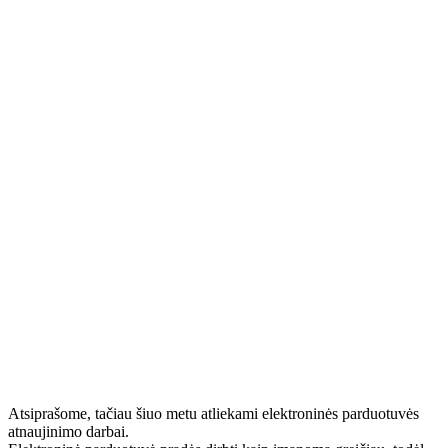
Atsiprašome, tačiau šiuo metu atliekami elektroninės parduotuvės
atnaujinimo darbai.