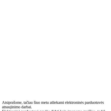
Atsiprašome, tačiau šiuo metu atliekami elektroninės parduotuvės
atnaujinimo darbai.