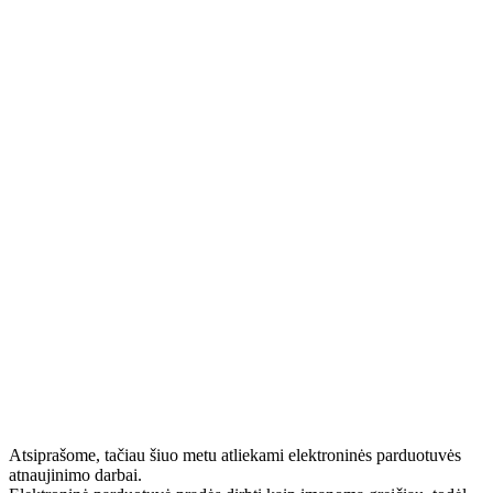
Atsiprašome, tačiau šiuo metu atliekami elektroninės parduotuvės
atnaujinimo darbai.