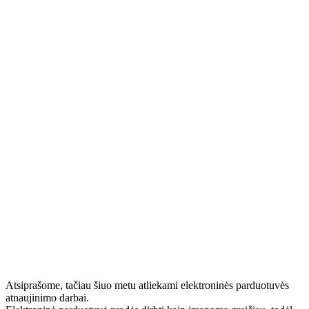
Atsiprašome, tačiau šiuo metu atliekami elektroninės parduotuvės
atnaujinimo darbai.