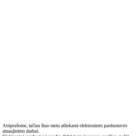
Atsiprašome, tačiau šiuo metu atliekami elektroninės parduotuvės
atnaujinimo darbai.