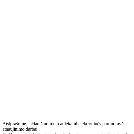
Atsiprašome, tačiau šiuo metu atliekami elektroninės parduotuvės
atnaujinimo darbai.