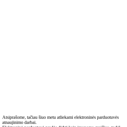
Atsiprašome, tačiau šiuo metu atliekami elektroninės parduotuvės
atnaujinimo darbai.