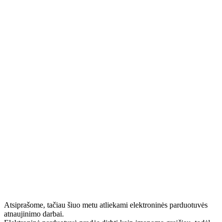
Atsiprašome, tačiau šiuo metu atliekami elektroninės parduotuvės
atnaujinimo darbai.