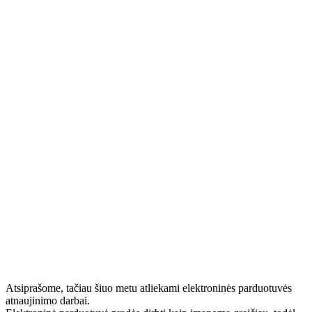
Atsiprašome, tačiau šiuo metu atliekami elektroninės parduotuvės
atnaujinimo darbai.