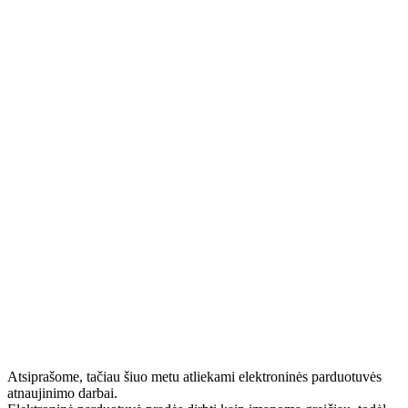
Atsiprašome, tačiau šiuo metu atliekami elektroninės parduotuvės
atnaujinimo darbai.