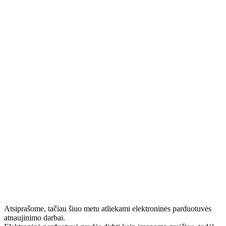
Atsiprašome, tačiau šiuo metu atliekami elektroninės parduotuvės
atnaujinimo darbai.