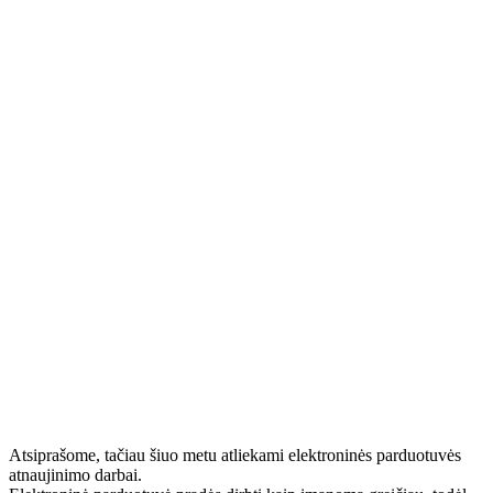
Atsiprašome, tačiau šiuo metu atliekami elektroninės parduotuvės
atnaujinimo darbai.