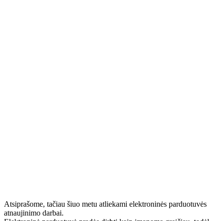
Atsiprašome, tačiau šiuo metu atliekami elektroninės parduotuvės
atnaujinimo darbai.