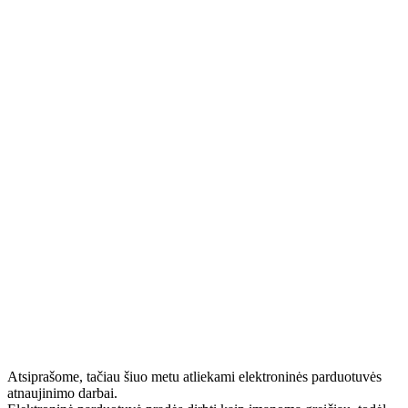
Atsiprašome, tačiau šiuo metu atliekami elektroninės parduotuvės
atnaujinimo darbai.