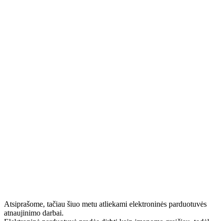
Atsiprašome, tačiau šiuo metu atliekami elektroninės parduotuvės
atnaujinimo darbai.