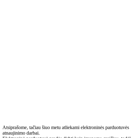
Atsiprašome, tačiau šiuo metu atliekami elektroninės parduotuvės
atnaujinimo darbai.