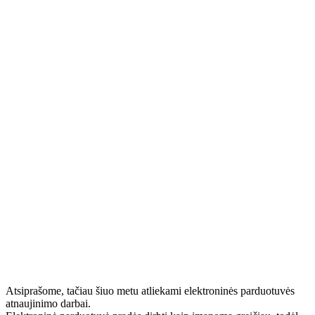
Atsiprašome, tačiau šiuo metu atliekami elektroninės parduotuvės
atnaujinimo darbai.