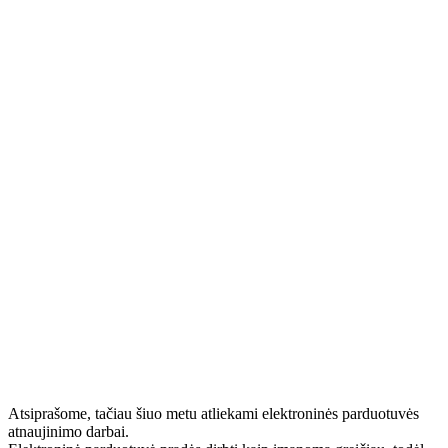
Atsiprašome, tačiau šiuo metu atliekami elektroninės parduotuvės
atnaujinimo darbai.