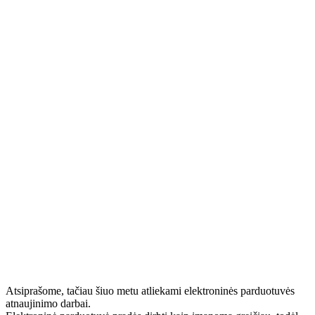
Atsiprašome, tačiau šiuo metu atliekami elektroninės parduotuvės
atnaujinimo darbai.