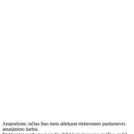
Atsiprašome, tačiau šiuo metu atliekami elektroninės parduotuvės
atnaujinimo darbai.