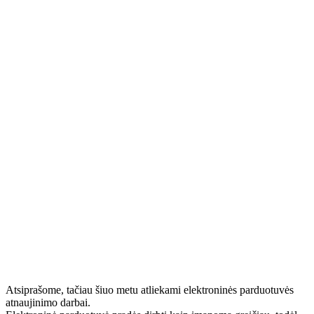
Atsiprašome, tačiau šiuo metu atliekami elektroninės parduotuvės
atnaujinimo darbai.