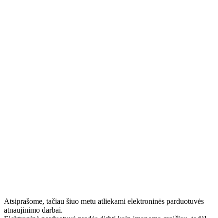
Atsiprašome, tačiau šiuo metu atliekami elektroninės parduotuvės
atnaujinimo darbai.